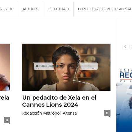
RENDE
ACCIÓN
IDENTIDAD
DIRECTORIO PROFESIONAL
vela
Un pedacito de Xela en el
Cannes Lions 2024
Redacción Metrópoli Altense
0
0