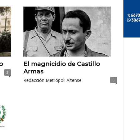
o
El magnicidio de Castillo
Armas
3
Redacción Metrópoli Altense
0