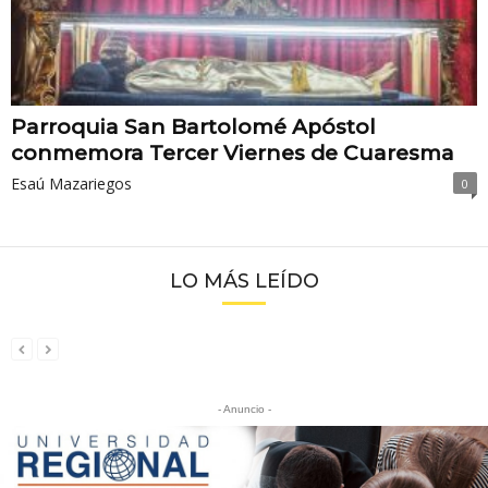
Parroquia San Bartolomé Apóstol
conmemora Tercer Viernes de Cuaresma
Esaú Mazariegos
0
LO MÁS LEÍDO
- Anuncio -