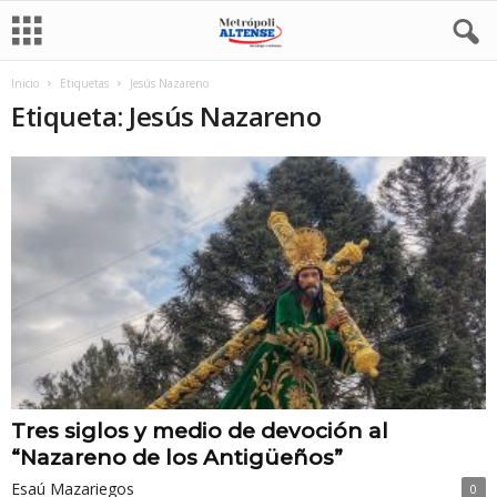
Inicio
Etiquetas
Jesús Nazareno
Etiqueta: Jesús Nazareno
Tres siglos y medio de devoción al
“Nazareno de los Antigüeños”
Esaú Mazariegos
0