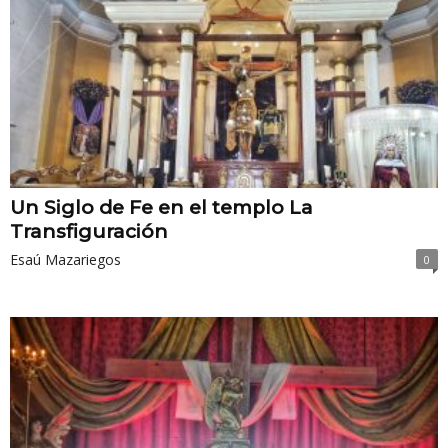
Un Siglo de Fe en el templo La
Transfiguración
Esaú Mazariegos
0