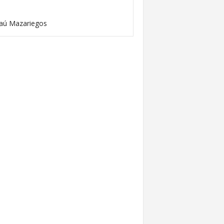
aú Mazariegos