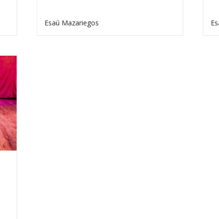
Esaú Mazariegos
Es