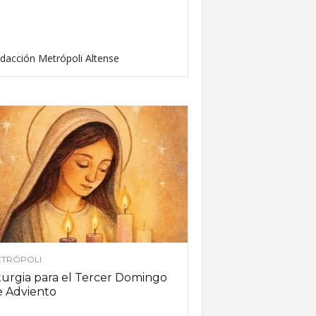
dacción Metrópoli Altense
TRÓPOLI
turgia para el Tercer Domingo
e Adviento