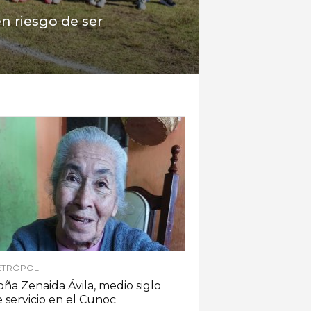
n riesgo de ser
TRÓPOLI
ña Zenaida Ávila, medio siglo
 servicio en el Cunoc