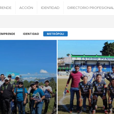
RENDE
ACCIÓN
IDENTIDAD
DIRECTORIO PROFESIONAL
EMPRENDE
IDENTIDAD
METRÓPOLI