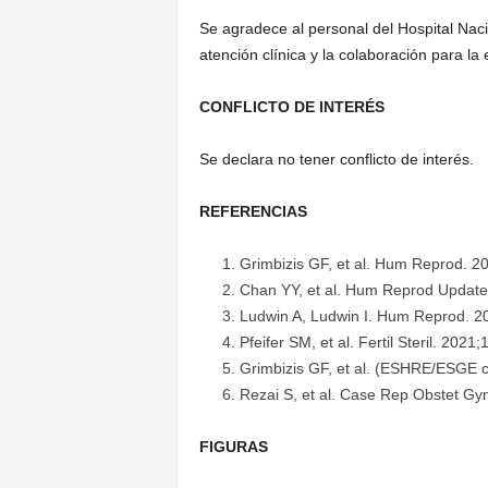
Se agradece al personal del Hospital Nac
atención clínica y la colaboración para la
CONFLICTO DE INTERÉS
Se declara no tener conflicto de interés.
REFERENCIAS
Grimbizis GF, et al. Hum Reprod. 2
Chan YY, et al. Hum Reprod Update
Ludwin A, Ludwin I. Hum Reprod. 2
Pfeifer SM, et al. Fertil Steril. 2021
Grimbizis GF, et al. (ESHRE/ESGE cl
Rezai S, et al. Case Rep Obstet Gy
FIGURAS