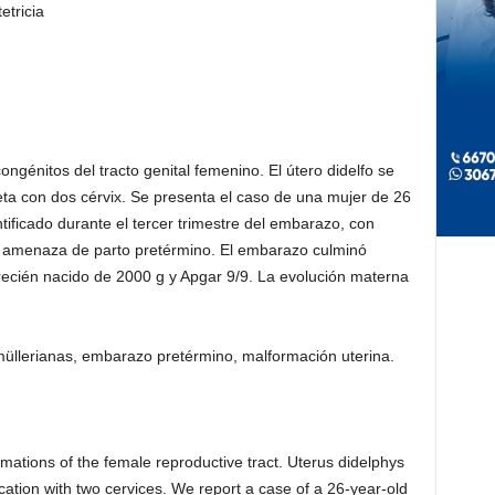
etricia
ngénitos del tracto genital femenino. El útero didelfo se
eta con dos cérvix. Se presenta el caso de una mujer de 26
tificado durante el tercer trimestre del embarazo, con
y amenaza de parto pretérmino. El embarazo culminó
ecién nacido de 2000 g y Apgar 9/9. La evolución materna
 müllerianas, embarazo pretérmino, malformación uterina.
mations of the female reproductive tract. Uterus didelphys
cation with two cervices. We report a case of a 26-year-old