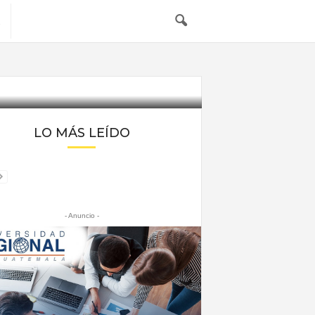
LO MÁS LEÍDO
- Anuncio -