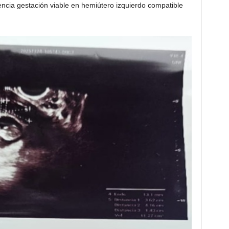
dencia gestación viable en hemiútero izquierdo compatible