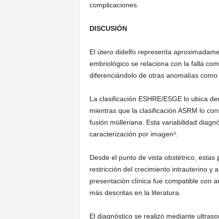
complicaciones.
DISCUSIÓN
El útero didelfo representa aproximadame
embriológico se relaciona con la falla co
diferenciándolo de otras anomalías como 
La clasificación ESHRE/ESGE lo ubica den
mientras que la clasificación ASRM lo con
fusión mülleriana. Esta variabilidad diag
caracterización por imagen⁵.
Desde el punto de vista obstétrico, estas
restricción del crecimiento intrauterino y
presentación clínica fue compatible con 
más descritas en la literatura.
El diagnóstico se realizó mediante ultras