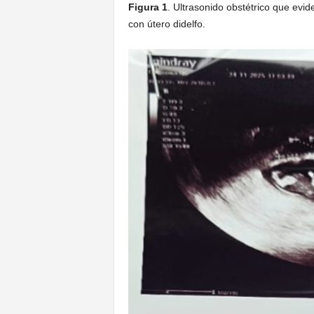
Figura 1
. Ultrasonido obstétrico que evi
con útero didelfo.