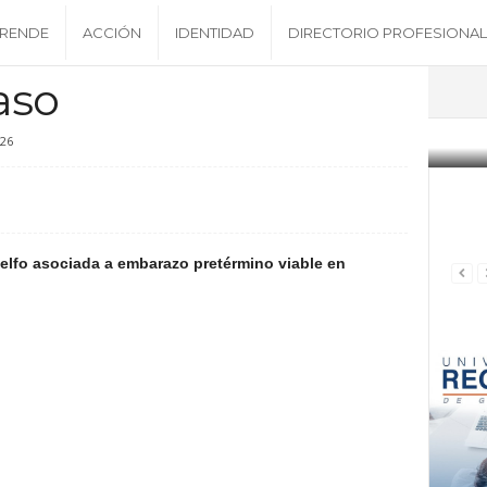
RENDE
ACCIÓN
IDENTIDAD
DIRECTORIO PROFESIONAL
aso
026
delfo asociada a embarazo pretérmino viable en