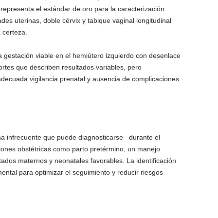
representa el estándar de oro para la caracterización
des uterinas, doble cérvix y tabique vaginal longitudinal
 certeza.
a gestación viable en el hemiútero izquierdo con desenlace
ortes que describen resultados variables, pero
decuada vigilancia prenatal y ausencia de complicaciones
ana infrecuente que puede diagnosticarse durante el
ones obstétricas como parto pretérmino, un manejo
tados maternos y neonatales favorables. La identificación
ntal para optimizar el seguimiento y reducir riesgos