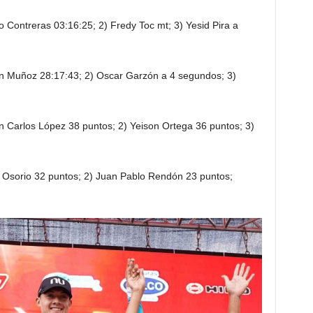
go Contreras 03:16:25; 2) Fredy Toc mt; 3) Yesid Pira a
tian Muñoz 28:17:43; 2) Oscar Garzón a 4 segundos; 3)
n Carlos López 38 puntos; 2) Yeison Ortega 36 puntos; 3)
ro Osorio 32 puntos; 2) Juan Pablo Rendón 23 puntos;