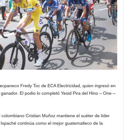
 tecpaneco Fredy Toc de ECA Electricidad, quien ingresó en
ganador. El podio lo completó Yesid Pira del Hino – One –
l colombiano Cristian Muñoz mantiene el suéter de líder
io Ispaché continúa como el mejor guatemalteco de la