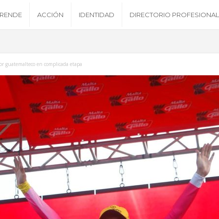
RENDE
ACCIÓN
IDENTIDAD
DIRECTORIO PROFESIONAL
or guatemalteco en complicada etapa