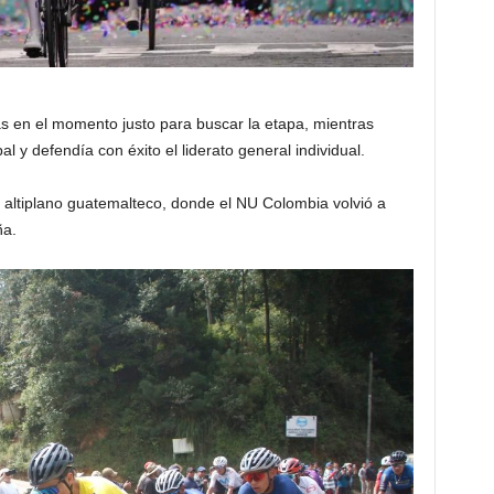
 en el momento justo para buscar la etapa, mientras
l y defendía con éxito el liderato general individual.
 altiplano guatemalteco, donde el NU Colombia volvió a
ña.