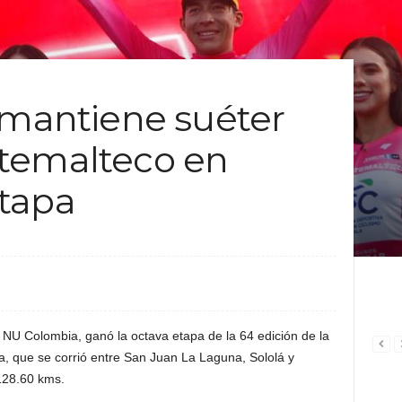
 mantiene suéter
temalteco en
tapa
 NU Colombia, ganó la octava etapa de la 64 edición de la
la, que se corrió entre San Juan La Laguna, Sololá y
128.60 kms.