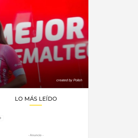
created by Polish
LO MÁS LEÍDO
- Anuncio -