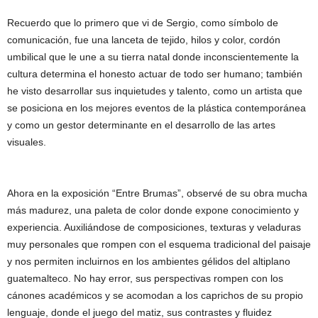
Recuerdo que lo primero que vi de Sergio, como símbolo de
comunicación, fue una lanceta de tejido, hilos y color, cordón
umbilical que le une a su tierra natal donde inconscientemente la
cultura determina el honesto actuar de todo ser humano; también
he visto desarrollar sus inquietudes y talento, como un artista que
se posiciona en los mejores eventos de la plástica contemporánea
y como un gestor determinante en el desarrollo de las artes
visuales.
Ahora en la exposición “Entre Brumas”, observé de su obra mucha
más madurez, una paleta de color donde expone conocimiento y
experiencia. Auxiliándose de composiciones, texturas y veladuras
muy personales que rompen con el esquema tradicional del paisaje
y nos permiten incluirnos en los ambientes gélidos del altiplano
guatemalteco. No hay error, sus perspectivas rompen con los
cánones académicos y se acomodan a los caprichos de su propio
lenguaje, donde el juego del matiz, sus contrastes y fluidez