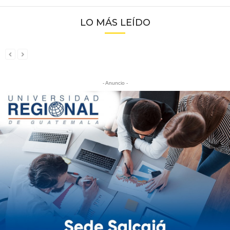
LO MÁS LEÍDO
- Anuncio -