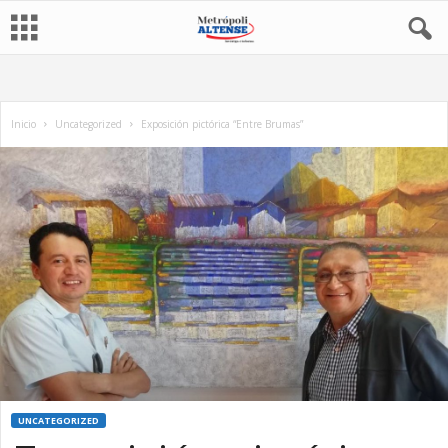
Inicio
Uncategorized
Exposición pictórica “Entre Brumas”
UNCATEGORIZED