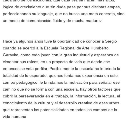
cada uno de los escalones, que cada vez se hacen más altos,
lógica de crecimiento que sin duda pasa por sus distintas etapas,
perfeccionando su lenguaje, que no busca una meta concreta, sino
un medio de comunicación fluido y de mucha madurez.
Hace ya algunos años tuve la oportunidad de conocer a Sergio
cuando se acercó a la Escuela Regional de Arte Humberto
Garavito, como todo joven con la gran inquietud y esperanza de
cimentar sus raíces, en un proyecto de vida que desde ese
entonces se veía perfilar. Posiblemente la escuela no le brindo la
totalidad de lo esperado; quienes teníamos experiencia en este
campo pedagógico, le brindamos la motivación para señalar ese
camino que no se forma con una escuela, hay otros factores que
cubrir la perseverancia en el trabajo, la información, la lectura, el
conocimiento de la cultura y el desarrollo creativo de esas urbes
que representan las potencialidades en todos los campos de la
vida humana.