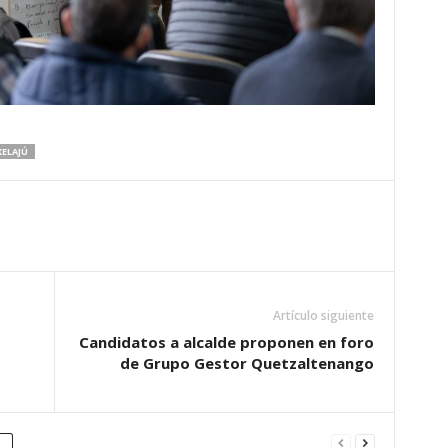
XELAJÚ
Artículo siguiente
Candidatos a alcalde proponen en foro
de Grupo Gestor Quetzaltenango