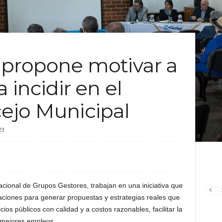
 propone motivar a
 incidir en el
ejo Municipal
23
ional de Grupos Gestores, trabajan en una iniciativa que
aciones para generar propuestas y estrategias reales que
ios públicos con calidad y a costos razonables, facilitar la
 mejores empleos.