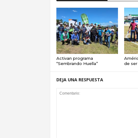
Activan programa
Améric
“Sembrando Huella”
de ser
DEJA UNA RESPUESTA