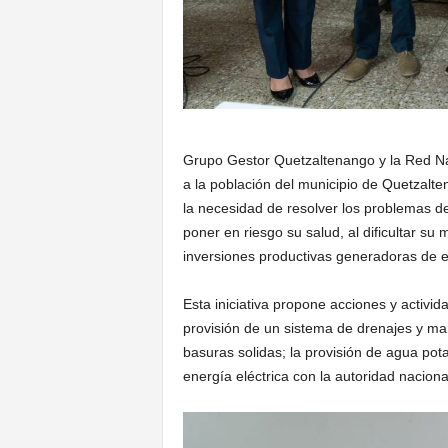
Grupo Gestor Quetzaltenango y la Red Na
a la población del municipio de Quetzalte
la necesidad de resolver los problemas de
poner en riesgo su salud, al dificultar su m
inversiones productivas generadoras de 
Esta iniciativa propone acciones y activid
provisión de un sistema de drenajes y man
basuras solidas; la provisión de agua pota
energía eléctrica con la autoridad nacion