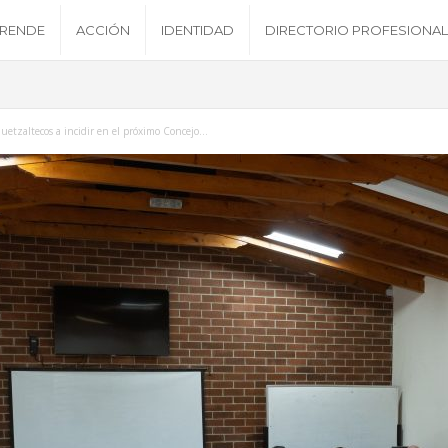
RENDE
ACCIÓN
IDENTIDAD
DIRECTORIO PROFESIONAL
etzaltecos a incidir en el próximo Concejo...