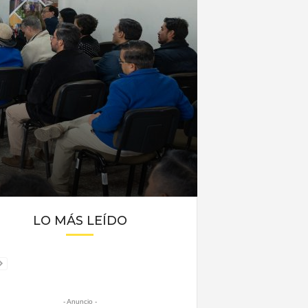
LO MÁS LEÍDO
- Anuncio -