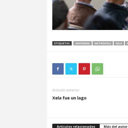
ETIQUETAS
EMPRENDE
METRÓPOLI
XELA
Artículo anterior
Xela fue un lago
Artículos relacionados
Más del autor