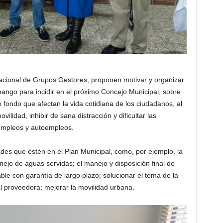
cional de Grupos Gestores, proponen motivar y organizar
nango para incidir en el próximo Concejo Municipal, sobre
 fondo que afectan la vida cotidiana de los ciudadanos, al
ovilidad, inhibir de sana distracción y dificultar las
empleos y autoempleos.
ades que estén en el Plan Municipal, como, por ejemplo, la
ejo de aguas servidas; el manejo y disposición final de
ble con garantía de largo plazo; solucionar el tema de la
al proveedora; mejorar la movilidad urbana.