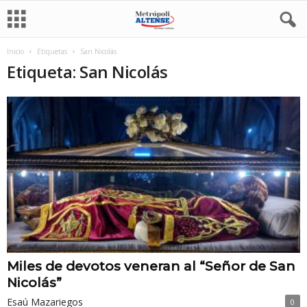
Inicio
Etiquetas
San Nicolás
Etiqueta: San Nicolás
Miles de devotos veneran al “Señor de San
Nicolás”
Esaú Mazariegos
0