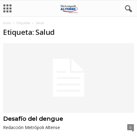
Inicio
Etiquetas
Salud
Etiqueta: Salud
Desafío del dengue
Redacción Metrópoli Altense
0