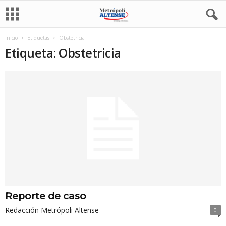
Inicio
Etiquetas
Obstetricia
Etiqueta: Obstetricia
Reporte de caso
Redacción Metrópoli Altense
0