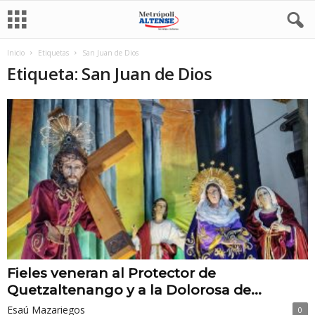
Inicio
Etiquetas
San Juan de Dios
Etiqueta: San Juan de Dios
Fieles veneran al Protector de
Quetzaltenango y a la Dolorosa de...
Esaú Mazariegos
0