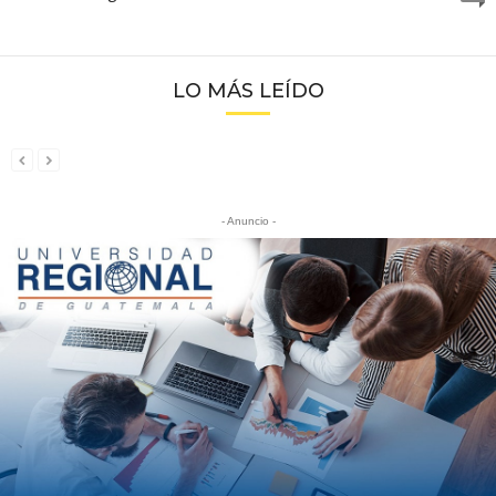
LO MÁS LEÍDO
- Anuncio -