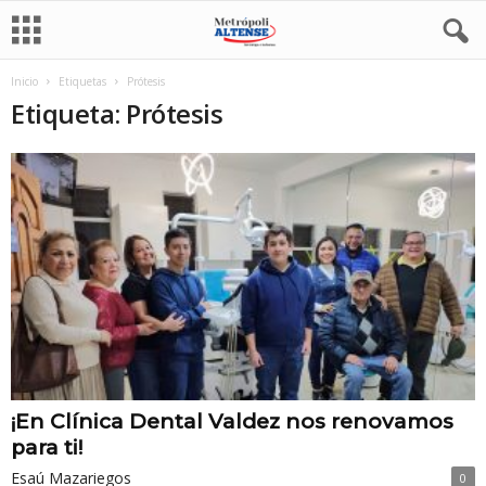
Inicio
Etiquetas
Prótesis
Etiqueta: Prótesis
¡En Clínica Dental Valdez nos renovamos
para ti!
Esaú Mazariegos
0