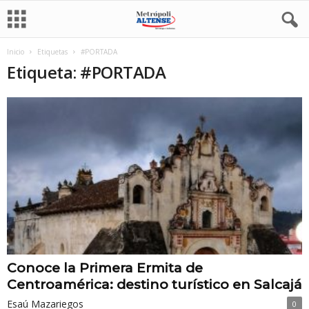
Inicio
Etiquetas
#PORTADA
Etiqueta: #PORTADA
Conoce la Primera Ermita de
Centroamérica: destino turístico en Salcajá
Esaú Mazariegos
0