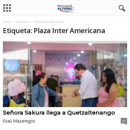
Inicio
Etiquetas
Plaza Inter Americana
Etiqueta: Plaza Inter Americana
Señora Sakura llega a Quetzaltenango
Esaú Mazariegos
0