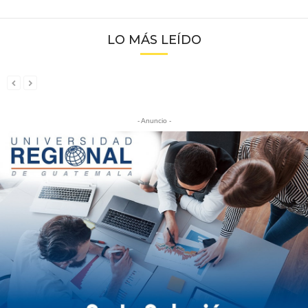
LO MÁS LEÍDO
- Anuncio -