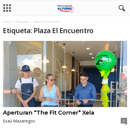
Inicio
Etiquetas
Plaza El Encuentro
Etiqueta: Plaza El Encuentro
Aperturan “The Fit Corner” Xela
Esaú Mazariegos
0