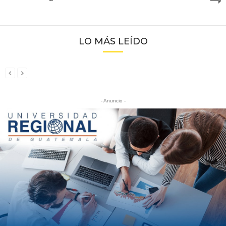
LO MÁS LEÍDO
- Anuncio -