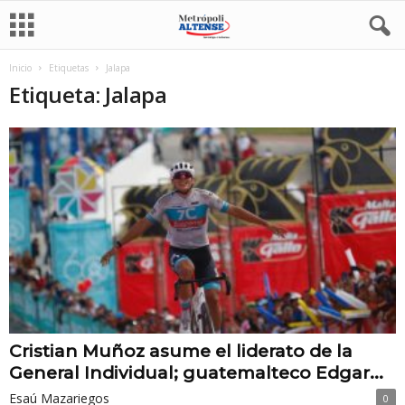
Inicio
Etiquetas
Jalapa
Etiqueta: Jalapa
Cristian Muñoz asume el liderato de la
General Individual; guatemalteco Edgar...
Esaú Mazariegos
0