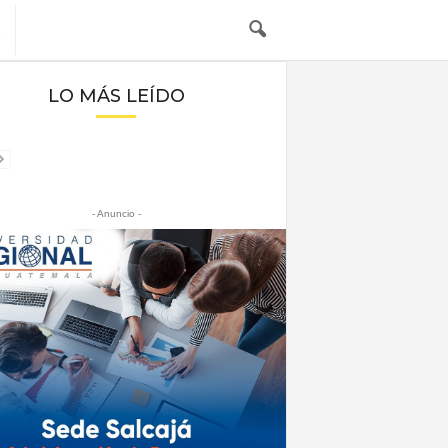
LO MÁS LEÍDO
- Anuncio -