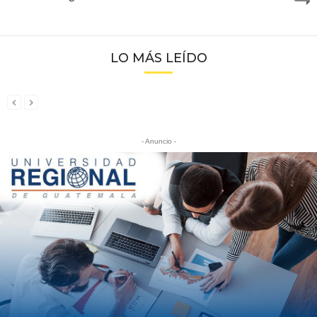
LO MÁS LEÍDO
- Anuncio -