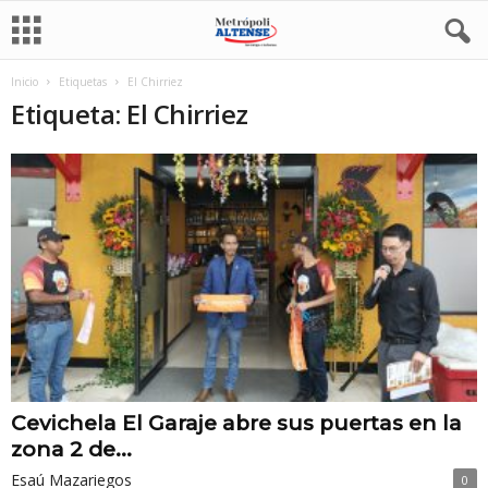
Inicio
Etiquetas
El Chirriez
Etiqueta: El Chirriez
Cevichela El Garaje abre sus puertas en la
zona 2 de...
Esaú Mazariegos
0