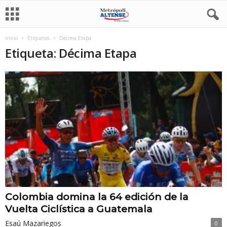
Inicio
Etiquetas
Décima Etapa
Etiqueta: Décima Etapa
Colombia domina la 64 edición de la
Vuelta Ciclística a Guatemala
Esaú Mazariegos
0