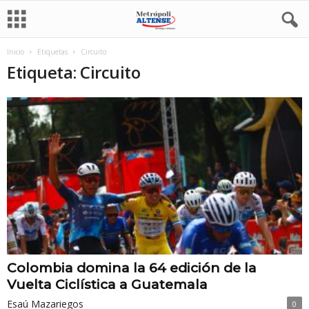
Inicio
Etiquetas
Circuito
Etiqueta: Circuito
Colombia domina la 64 edición de la
Vuelta Ciclística a Guatemala
Esaú Mazariegos
0